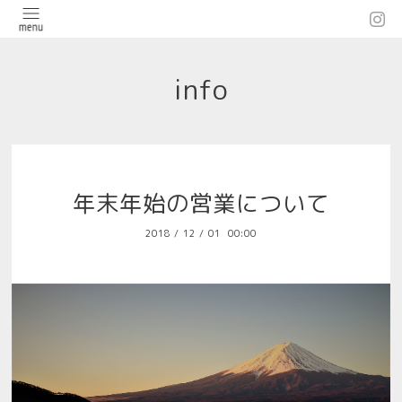
info
年末年始の営業について
2018
/
12
/
01 00:00